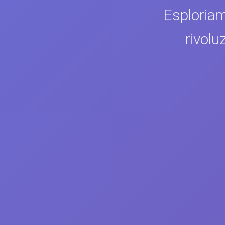
Esploriam
rivolu