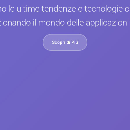
o le ultime tendenze e tecnologie 
zionando il mondo delle applicazioni
Scopri di Più