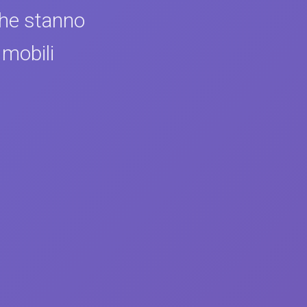
che stanno
 mobili