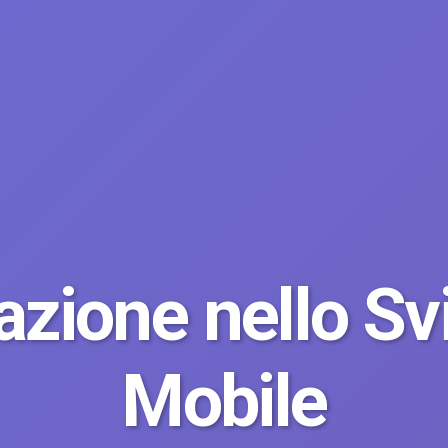
azione nello Sv
Mobile