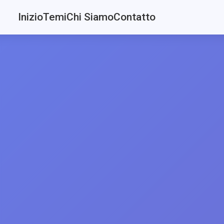
Inizio
Temi
Chi Siamo
Contatto